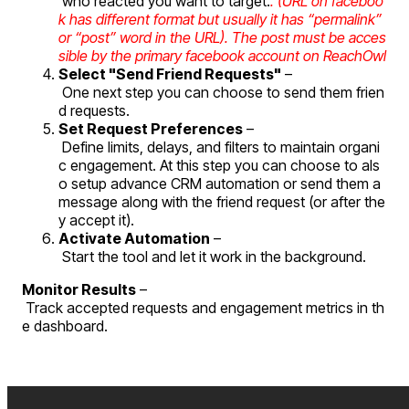
 who reacted you want to target.
. (URL on faceboo
k has different format but usually it has “permalink” 
or “post” word in the URL). The post must be acces
sible by the primary facebook account on ReachOwl
Select "Send Friend Requests"
 –
 One next step you can choose to send them frien
d requests.
Set Request Preferences
 –
 Define limits, delays, and filters to maintain organi
c engagement. At this step you can choose to als
o setup advance CRM automation or send them a 
message along with the friend request (or after the
y accept it).
Activate Automation
 –
 Start the tool and let it work in the background.
Monitor Results
 –
 Track accepted requests and engagement metrics in th
e dashboard.