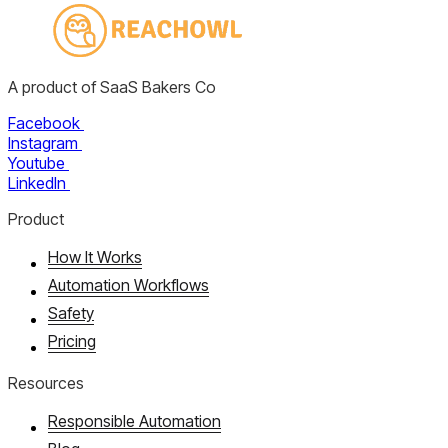
A product of SaaS Bakers Co
Facebook
Instagram
Youtube
LinkedIn
Product
How It Works
Automation Workflows
Safety
Pricing
Resources
Responsible Automation