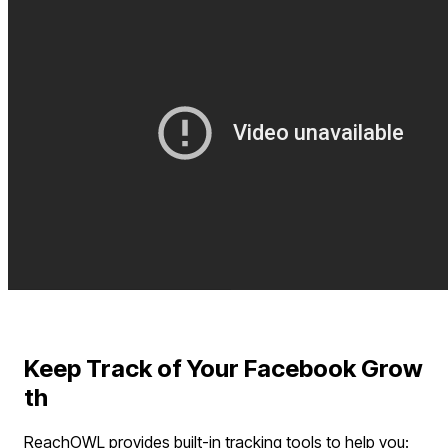
Keep Track of Your Facebook Grow
th
ReachOWL provides built-in tracking tools to help you: