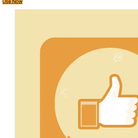
Use Now